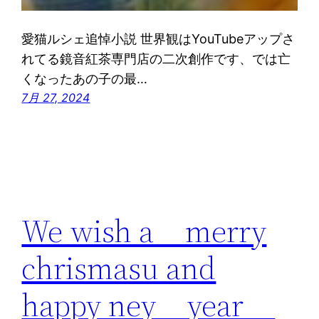
愛猫ルシェ追悼小説 世界観はYouTubeアップさ
れてる鏡音紅茶専門店の二次創作です、では亡
くなったあの子の最…
7月 27, 2024
We wish a merry
chrismasu and
happy ney year