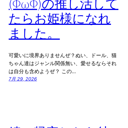
(ΦωΦ)の推し活して
たらお姫様になれ
ました。
可愛いに境界ありませんぜ？ぬい、ドール、猫
ちゃん達はジャンル関係無い、愛せるならそれ
は自分も含めようぜ？ この…
7月 29, 2026