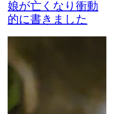
娘が亡くなり衝動
的に書きました