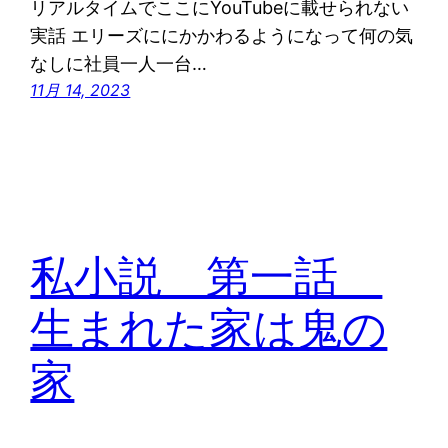
リアルタイムでここにYouTubeに載せられない
実話 エリーズににかかわるようになって何の気
なしに社員一人一台…
11月 14, 2023
私小説 第一話
生まれた家は鬼の
家