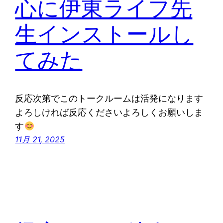
心に伊東ライフ先
生インストールし
てみた
反応次第でこのトークルームは活発になります
よろしければ反応くださいよろしくお願いしま
す
11月 21, 2025