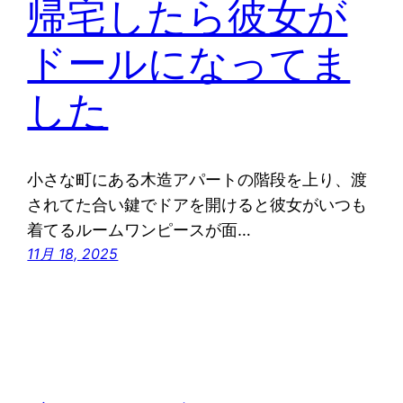
帰宅したら彼女が
ドールになってま
した
小さな町にある木造アパートの階段を上り、渡
されてた合い鍵でドアを開けると彼女がいつも
着てるルームワンピースが面…
11月 18, 2025