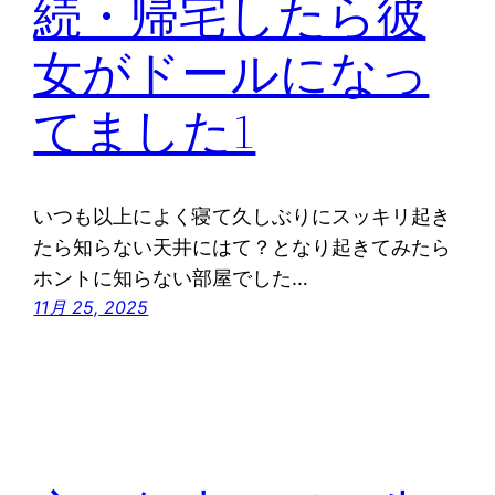
続・帰宅したら彼
女がドールになっ
てました1
いつも以上によく寝て久しぶりにスッキリ起き
たら知らない天井にはて？となり起きてみたら
ホントに知らない部屋でした…
11月 25, 2025