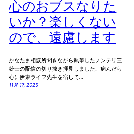
心のおブスなりた
いか？楽しくない
ので、遠慮します
かなたま相談所聞きながら執筆したノンデリ三
銃士の配信の切り抜き拝見しました。病んだら
心に伊東ライフ先生を宿して…
11月 17, 2025