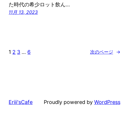
た時代の希少ロット飲ん…
11月 13, 2023
1
2
3
…
6
次のページ
→
Eriii'sCafe
Proudly powered by
WordPress