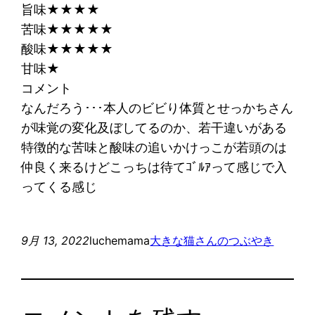
旨味★★★★
苦味★★★★★
酸味★★★★★
甘味★
コメント
なんだろう･･･本人のビビり体質とせっかちさん
が味覚の変化及ぼしてるのか、若干違いがある
特徴的な苦味と酸味の追いかけっこが若頭のは
仲良く来るけどこっちは待てｺﾞﾙｱって感じで入
ってくる感じ
9月 13, 2022
luchemama
大きな猫さんのつぶやき