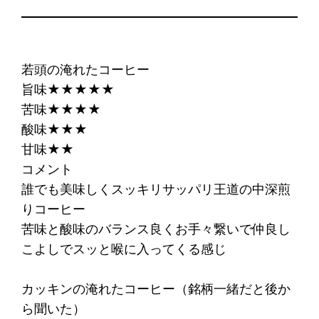
若頭の淹れたコーヒー
旨味★★★★★
苦味★★★★
酸味★★★
甘味★★
コメント
誰でも美味しくスッキリサッパリ王道の中深煎
りコーヒー
苦味と酸味のバランス良くお手々繋いで仲良し
こよしでスッと喉に入ってくる感じ
カッキンの淹れたコーヒー（銘柄一緒だと後か
ら聞いた）