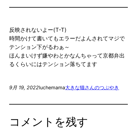
反映されないよー(T-T)
時間かけて書いてもエラーだよんされてマジで
テンション下がるわぁ～
ほんまいけず嫌やわとかなんちゃって京都弁出
るくらいにはテンション落ちてます
9月 19, 2022
luchemama
大きな猫さんのつぶやき
コメントを残す