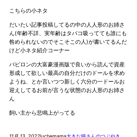
こちらの小ネタ
だいたい記事投稿してるの中の人人形のお姉さ
ん(年齢不詳、実年齢はタバコ吸ってても誰にも
咎められないのでそこそこの人)が書いてるんだ
けど小ネタ紹介コーナー
バビロンの大富豪漫画版で良いから読んで資産
形成して欲しい最高の自分だけのドールを求め
ようね、とか言いつつ新しく六分の一ドールお
迎えしてるお前が言うな状態のお人形のお姉さ
ん
飼い主から悲鳴上がってる
11月 13, 2022
luchemama
大きな猫さんのつぶやき