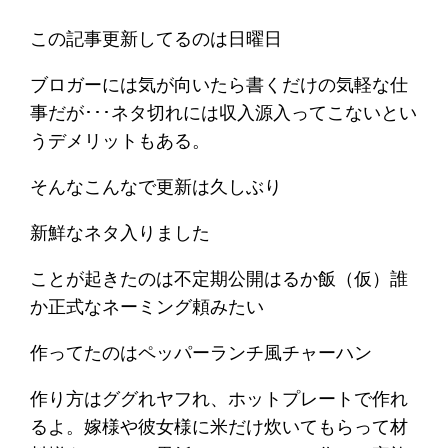
この記事更新してるのは日曜日
ブロガーには気が向いたら書くだけの気軽な仕
事だが･･･ネタ切れには収入源入ってこないとい
うデメリットもある。
そんなこんなで更新は久しぶり
新鮮なネタ入りました
ことが起きたのは不定期公開はるか飯（仮）誰
か正式なネーミング頼みたい
作ってたのはペッパーランチ風チャーハン
作り方はググれヤフれ、ホットプレートで作れ
るよ。嫁様や彼女様に米だけ炊いてもらって材