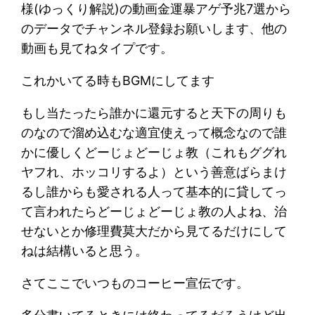
様(ゆっくり解説)の動画金運暴アゲ予兆7選から
のデータでチャンネル登録お願いします、他の
動画も見てねタイプです。
これかいてる時もBGMにしてます
もし当たったら誰かに還元すると天下の周りも
のなので溜め込むな適宜使えって概念なので誰
かに優しくどーじょどーじょ教（これもググれ
ヤフれ、ホッコリするよ）という善意ばらまけ
るし誰からも愛される人って基本的に貸してっ
て言われたらどーじょどーじょ教の人よね、治
せないとか修理費莫大だから見てるだけにして
ねは結構いると思う。
さてここでいつものコーヒー宣伝です。