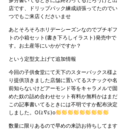
多分書いてるときには終わってるだろうけど出
店です、ドリップパック練成頑張ってたのでい
つでもご来店くださいませ
あとそろそろホリデーシーズンなのでプチギフ
トの小箱セット(書き下ろしイラスト)発売中で
す。お土産等にいかがですか？
という定型文上げて追加情報
今回の子供食堂にて天下のスターバックス様よ
り提供頂きました店舗に置いてるスナックや名
前知らないけどアーモンド等をキャラメルで固
めた奴の詰め合わせセット有料か無料かはまだ
この記事書いてるときには不明ですか配布決定
しました。O(≧∇≦)o
数量に限りあるので早めの来訪お待ちしてます