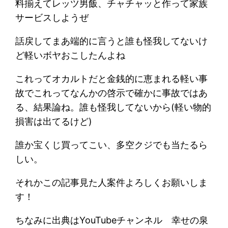
料揃えてレッツ男飯、チャチャッと作って家族
サービスしようぜ
話戻してまあ端的に言うと誰も怪我してないけ
ど軽いボヤおこしたんよね
これってオカルトだと金銭的に恵まれる軽い事
故でこれってなんかの啓示で確かに事故ではあ
る、結果論ね。誰も怪我してないから(軽い物的
損害は出てるけど)
誰か宝くじ買ってこい、多空クジでも当たるら
しい。
それかこの記事見た人案件よろしくお願いしま
す！
ちなみに出典はYouTubeチャンネル 幸せの泉