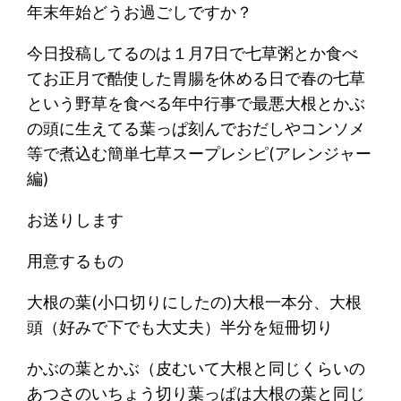
年末年始どうお過ごしですか？
今日投稿してるのは１月7日で七草粥とか食べ
てお正月で酷使した胃腸を休める日で春の七草
という野草を食べる年中行事で最悪大根とかぶ
の頭に生えてる葉っぱ刻んでおだしやコンソメ
等で煮込む簡単七草スープレシピ(アレンジャー
編)
お送りします
用意するもの
大根の葉(小口切りにしたの)大根一本分、大根
頭（好みで下でも大丈夫）半分を短冊切り
かぶの葉とかぶ（皮むいて大根と同じくらいの
あつさのいちょう切り葉っぱは大根の葉と同じ