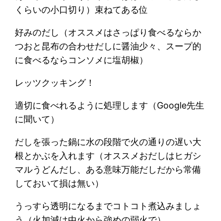
くらいの小口切り）束ねてある位
好みのだし（オススメはさっぱり食べるならか
つおと昆布の合わせだしに醤油少々、スープ的
に食べるならコンソメに塩胡椒）
レッツクッキング！
適切に食べれるように処理します（Google先生
に聞いて）
だしを張った鍋に水の段階で火の通りの遅い大
根とかぶを入れます（オススメおだしはヒガシ
マルうどんだし、ある意味万能だしだから常備
しておいて損は無い）
うっすら透明になるまでコトコト煮込みましょ
う（火加減は中火から強めの弱火で）