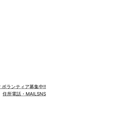
 ボランティア募集中!!
住所
電話・MAIL
SNS