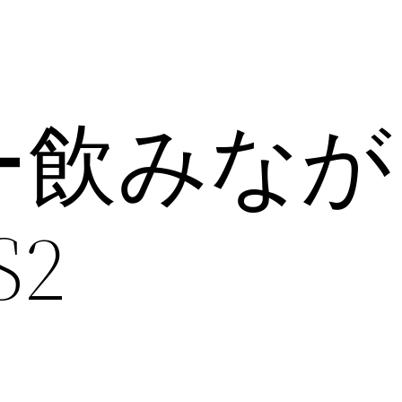
ー飲みなが
2