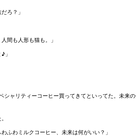
族だろ？」
。人間も人形も猫も。」
♪」
」
スペシャリティーコーヒー買ってきてといってた。未来
た。
ふわふわミルクコーヒー、未来は何がいい？」