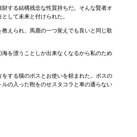
散財する結構残念な性質持ちだ。そんな賢者オ
在として未来と付けられた。
を教えられ、馬鹿の一つ覚えでも良いと同じ歌
の海を漂うことしか出来なくなるから私のため
方をする猫のボスとお使いを頼まれた。ボスの
トルの入った鞄をのせスタコラと車の通らない