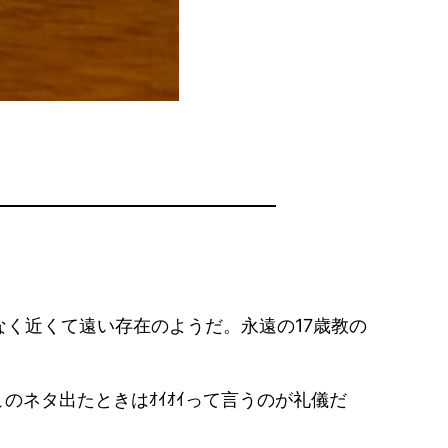
く近くて遠い存在のようだ。永遠の17歳教の
このネタ出たときはｵｲｵｲって言うのが礼儀だ