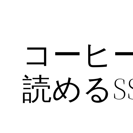
コーヒ
読めるSS