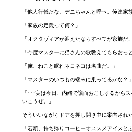
「他人行儀だな、デニちゃんと呼べ。俺達家
「家族の定義って何？」
「オクタヴィアが迎えたならすべてが家族だ
「今度マスターに猫さんの歌教えてもらおっと
「俺、ねこと眠れネコネコは名曲だ。」
「マスターのいつもの端末に乗ってるかな？
「･･･実は今日、内緒で譜面おこしするから
いこうぜ。」
そういいながらドアを押し開き中に案内され
「若頭、持ち帰りコーヒーオススメアイスと