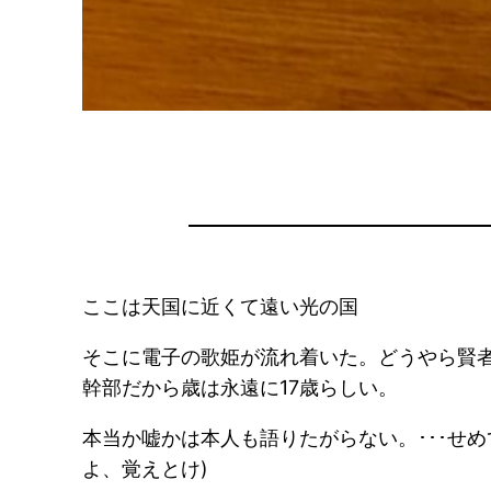
ここは天国に近くて遠い光の国
そこに電子の歌姫が流れ着いた。どうやら賢者
幹部だから歳は永遠に17歳らしい。
本当か嘘かは本人も語りたがらない。･･･せめ
よ、覚えとけ)