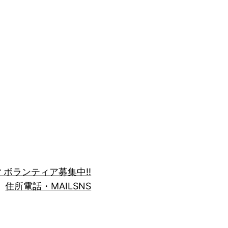
 ボランティア募集中!!
住所
電話・MAIL
SNS