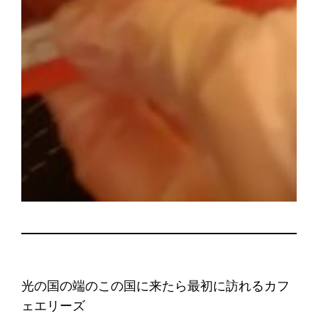
光の国の端のこの国に来たら最初に訪れるカフ
ェエリーズ