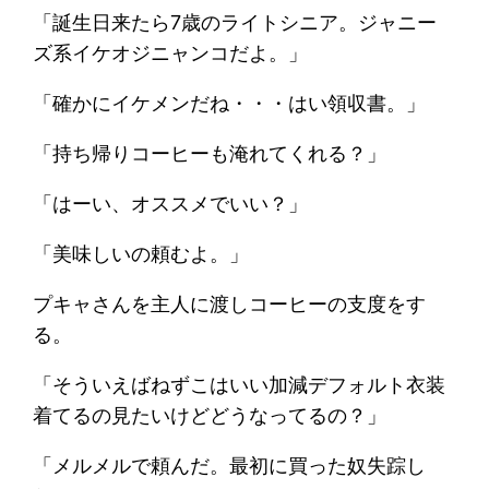
「誕生日来たら7歳のライトシニア。ジャニー
ズ系イケオジニャンコだよ。」
「確かにイケメンだね・・・はい領収書。」
「持ち帰りコーヒーも淹れてくれる？」
「はーい、オススメでいい？」
「美味しいの頼むよ。」
プキャさんを主人に渡しコーヒーの支度をす
る。
「そういえばねずこはいい加減デフォルト衣装
着てるの見たいけどどうなってるの？」
「メルメルで頼んだ。最初に買った奴失踪し