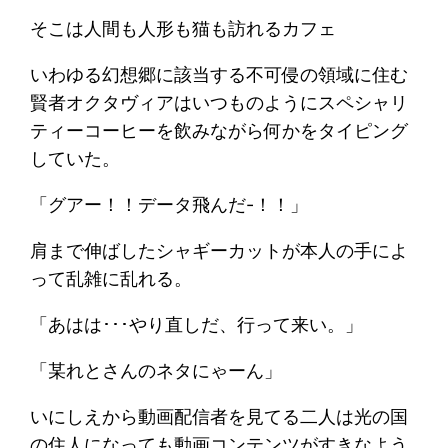
そこは人間も人形も猫も訪れるカフェ
いわゆる幻想郷に該当する不可侵の領域に住む
賢者オクタヴィアはいつものようにスペシャリ
ティーコーヒーを飲みながら何かをタイピング
していた。
「グアー！！データ飛んだ-！！」
肩まで伸ばしたシャギーカットが本人の手によ
って乱雑に乱れる。
「あはは･･･やり直しだ、行って来い。」
「某れとさんのネタにゃーん」
いにしえから動画配信者を見てる二人は光の国
の住人になっても動画コンテンツがすきなよう