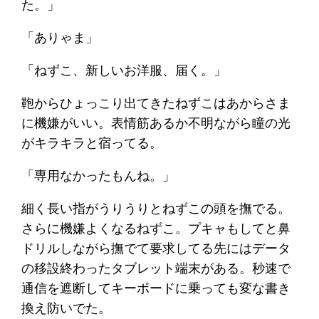
た。」
「ありゃま」
「ねずこ、新しいお洋服、届く。」
鞄からひょっこり出てきたねずこはあからさま
に機嫌がいい。表情筋あるか不明ながら瞳の光
がキラキラと宿ってる。
「専用なかったもんね。」
細く長い指がうりうりとねずこの頭を撫でる。
さらに機嫌よくなるねずこ。プキャもしてと鼻
ドリルしながら撫でて要求してる先にはデータ
の移設終わったタブレット端末がある。秒速で
通信を遮断してキーボードに乗っても変な書き
換え防いでた。