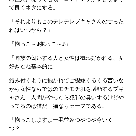
で良くネタにする。
「それよりもこのデレデレプキャさんの甘った
れはいつから？」
「抱っこ～♪抱っこ～♪」
「同族の匂いする人と女性は概ね好かれる、女
好きだね基本的に」
絡み付くように抱かれてご機嫌くるくる言いな
がら女性ならではのモチモチ肌を堪能するプキ
ャさん。人間がやったら犯罪の臭いするけどや
ってるのは猫だ。猫ならセーフである。
「抱っこしますよー毛並みつやつや今いく
つ？」