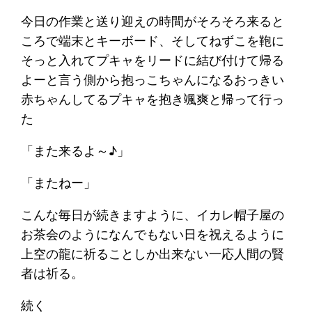
今日の作業と送り迎えの時間がそろそろ来ると
ころで端末とキーボード、そしてねずこを鞄に
そっと入れてプキャをリードに結び付けて帰る
よーと言う側から抱っこちゃんになるおっきい
赤ちゃんしてるプキャを抱き颯爽と帰って行っ
た
「また来るよ～♪」
「またねー」
こんな毎日が続きますように、イカレ帽子屋の
お茶会のようになんでもない日を祝えるように
上空の龍に祈ることしか出来ない一応人間の賢
者は祈る。
続く