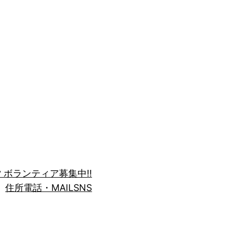
 ボランティア募集中!!
住所
電話・MAIL
SNS