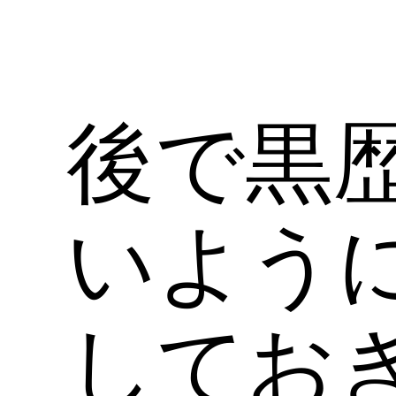
後で黒
いよう
してお