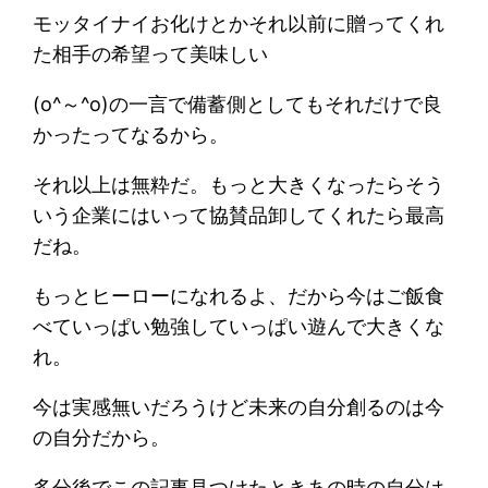
モッタイナイお化けとかそれ以前に贈ってくれ
た相手の希望って美味しい
(o^～^o)の一言で備蓄側としてもそれだけで良
かったってなるから。
それ以上は無粋だ。もっと大きくなったらそう
いう企業にはいって協賛品卸してくれたら最高
だね。
もっとヒーローになれるよ、だから今はご飯食
べていっぱい勉強していっぱい遊んで大きくな
れ。
今は実感無いだろうけど未来の自分創るのは今
の自分だから。
多分後でこの記事見つけたときあの時の自分は