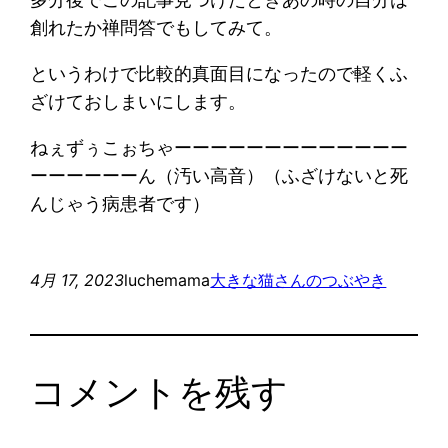
創れたか禅問答でもしてみて。
というわけで比較的真面目になったので軽くふ
ざけておしまいにします。
ねぇずぅこぉちゃーーーーーーーーーーーーー
ーーーーーーん（汚い高音）（ふざけないと死
んじゃう病患者です）
4月 17, 2023
luchemama
大きな猫さんのつぶやき
コメントを残す