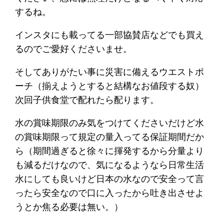
するね。
インスタにも載ってる一部協賛店などでも買え
るのでご愛好くださいませ。
そしてありがたい事に災害に備えるウエストポ
ーチ（揃えようとすると結構なお値段する奴）
次回子供食堂で配れたら配ります。
水の賞味期限のみ気をつけてくださいだけど水
の賞味期限って規定の量入ってる保証期間だか
ら（期間過ぎると徐々に揮発するから分量より
も減るだけなので、気になるようなら日常生活
水にしても良いけど日本の水なので安全って言
ったら安全なので口に入ったから吐き出させよ
うとか焦る必要は無い。）