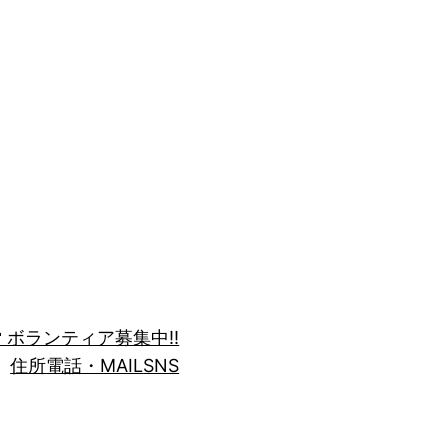
 ボランティア募集中!!
住所
電話・MAIL
SNS