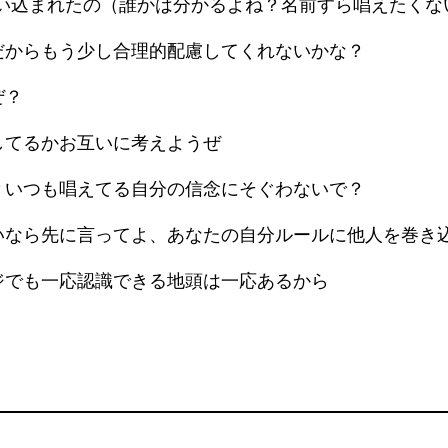
追い込まれたの（誰かは分かるよね？名前すら唱えたく
だからもう少し合理的配慮してくれないかな？
ぜ？
してるかお互いに考えようぜ
？いつも唱えてる自分の信念にそぐわないで？
いなら先に言ってよ、あなたの自分ルールに他人を巻き
ジでも一応認識できる地頭は一応あるから