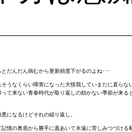
とだんだん病むから更新頻度下がるのよね･･･
れそうなくらい障害になった大怪我していまだに直らな
帰って来ない青春時代が取り返しの効かない季節が来る
嫌悪になるけどそれの繰り返し。
ど記憶の奥底から勝手に蓋あいて永遠に苦しみつづける