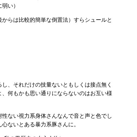
に弱い）
後からは比較的簡単な倒置法）すらシュールと
るし、それだけの技量ないともしくは接点無く
よ、何もかも思い通りにならないのはお互い様
耐性ない視力系身体さんなんで音と声と色でし
ん心ないとある暴力系豚さんに。