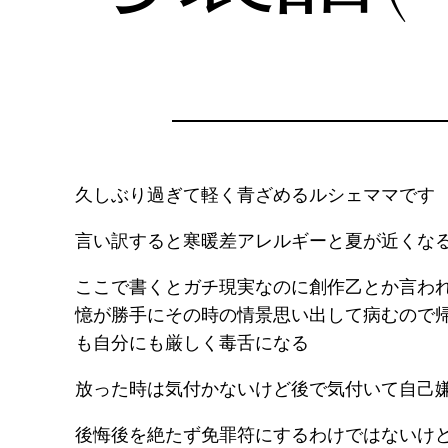
久しぶり過ぎて軽く青ざめるルシェママです
言い訳すると寒暖差アレルギーと夏が近くなる
ここで書くとガチ現実なのに創作乙とか言わ
憶が勝手にその時の情景思い出して病むので
も自分にも厳しく毒舌になる
放った時は気付かないけど後で気付いて自己
後悔後を絶たず免罪符にするわけではないけ