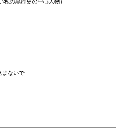
ない私の黒歴史の中心人物）
込まないで