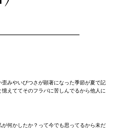
い歪みやいびつさが顕著になった季節が夏で記
と憶えててそのフラバに苦しんでるから他人に
私が何かしたか？って今でも思ってるから未だ