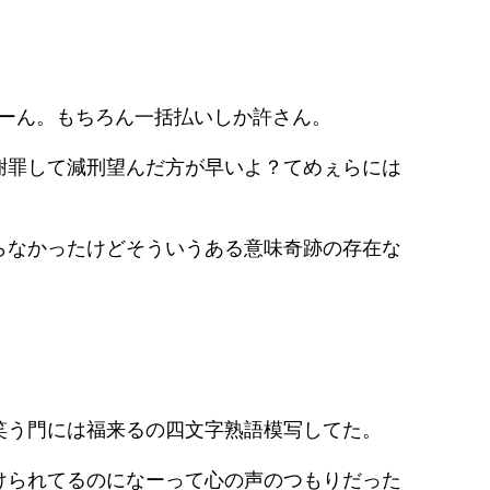
ゃーん。もちろん一括払いしか許さん。
謝罪して減刑望んだ方が早いよ？てめぇらには
らなかったけどそういうある意味奇跡の存在な
笑う門には福来るの四文字熟語模写してた。
けられてるのになーって心の声のつもりだった