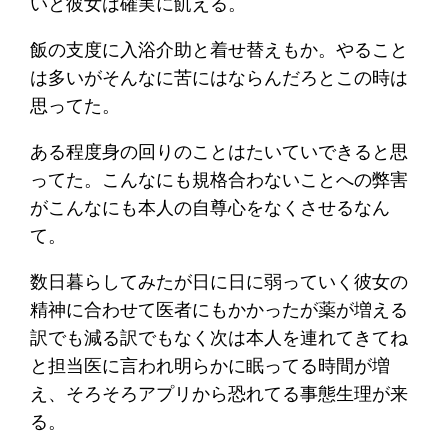
いと彼女は確実に飢える。
飯の支度に入浴介助と着せ替えもか。やること
は多いがそんなに苦にはならんだろとこの時は
思ってた。
ある程度身の回りのことはたいていできると思
ってた。こんなにも規格合わないことへの弊害
がこんなにも本人の自尊心をなくさせるなん
て。
数日暮らしてみたが日に日に弱っていく彼女の
精神に合わせて医者にもかかったが薬が増える
訳でも減る訳でもなく次は本人を連れてきてね
と担当医に言われ明らかに眠ってる時間が増
え、そろそろアプリから恐れてる事態生理が来
る。