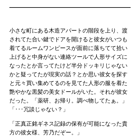
小さな町にある木造アパートの階段を上り、渡
されてた合い鍵でドアを開けると彼女がいつも
着てるルームワンピースが面前に落ちてて拾い
上げると中身がない連絡ツールで人形サイズに
なったとか言ってたけど半分ドッキリじゃない
かと疑ってたが現実の話？とか思い彼女を探す
と元々買い集めてるのを見てた人形の服を着た
艶やかな黒髪の美女ドールがいた。それが彼女
だった。「薬研、お帰り。調べ物してたぁ。」
「･･･冗談じゃない？」
「正真正銘ギネス記録の保有が可能になった貴
方の彼女様、芳乃だぞー。」