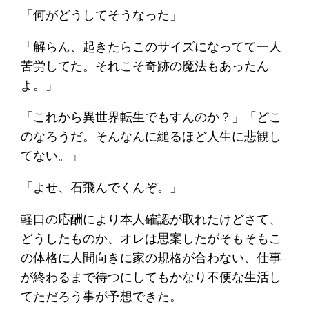
「何がどうしてそうなった」
「解らん、起きたらこのサイズになってて一人
苦労してた。それこそ奇跡の魔法もあったん
よ。」
「これから異世界転生でもすんのか？」「どこ
のなろうだ。そんなんに縋るほど人生に悲観し
てない。」
「よせ、石飛んでくんぞ。」
軽口の応酬により本人確認が取れたけどさて、
どうしたものか、オレは思案したがそもそもこ
の体格に人間向きに家の規格が合わない、仕事
が終わるまで待つにしてもかなり不便な生活し
てただろう事が予想できた。