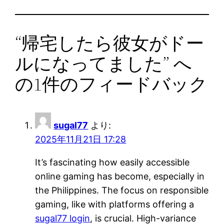
“帰宅したら彼女がドー
ルになってました” へ
の1件のフィードバック
sugal77
より:
2025年11月21日 17:28
It’s fascinating how easily accessible
online gaming has become, especially in
the Philippines. The focus on responsible
gaming, like with platforms offering a
sugal77 login
, is crucial. High-variance