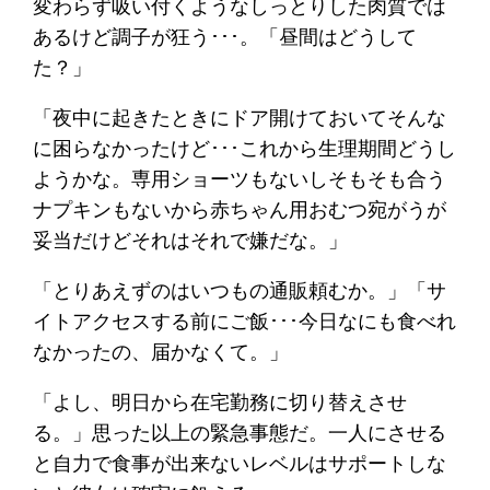
変わらず吸い付くようなしっとりした肉質では
あるけど調子が狂う･･･。「昼間はどうして
た？」
「夜中に起きたときにドア開けておいてそんな
に困らなかったけど･･･これから生理期間どうし
ようかな。専用ショーツもないしそもそも合う
ナプキンもないから赤ちゃん用おむつ宛がうが
妥当だけどそれはそれで嫌だな。」
「とりあえずのはいつもの通販頼むか。」「サ
イトアクセスする前にご飯･･･今日なにも食べれ
なかったの、届かなくて。」
「よし、明日から在宅勤務に切り替えさせ
る。」思った以上の緊急事態だ。一人にさせる
と自力で食事が出来ないレベルはサポートしな