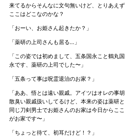
来てるからそんなに文句無いけど、とりあえず
ここはどこなのかな？
「おーい、お姫さん起きたか？」
「薬研の上司さんも居る…」
「この姿では初めまして、五条国永こと鶴丸国
永です、薬研の上司でした〜」
「五条って事は呪霊退治のお家？」
「ああ、悟とは遠い親戚。アイツはオレの事胡
散臭い親戚扱いしてるけど、本来の姿は薬研と
同じ刀剣男士でお姫さんのお家は今日からここ
がお家です〜」
「ちょっと待て、初耳だけど！？」