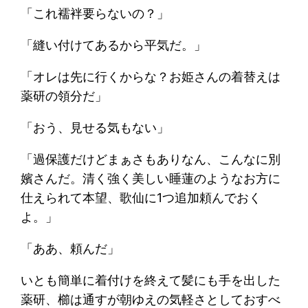
「これ襦袢要らないの？」
「縫い付けてあるから平気だ。」
「オレは先に行くからな？お姫さんの着替えは
薬研の領分だ」
「おう、見せる気もない」
「過保護だけどまぁさもありなん、こんなに別
嬪さんだ。清く強く美しい睡蓮のようなお方に
仕えられて本望、歌仙に1つ追加頼んでおく
よ。」
「ああ、頼んだ」
いとも簡単に着付けを終えて髪にも手を出した
薬研、櫛は通すが朝ゆえの気軽さとしておすべ