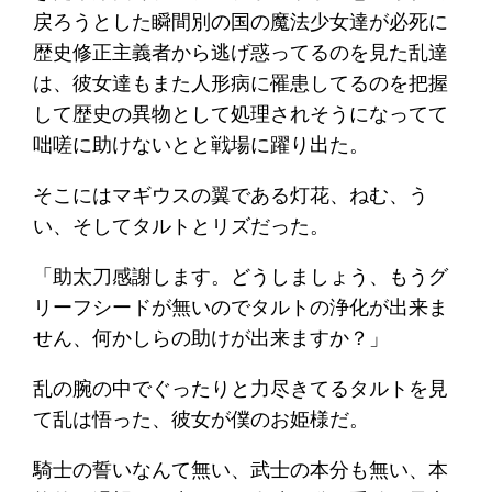
戻ろうとした瞬間別の国の魔法少女達が必死に
歴史修正主義者から逃げ惑ってるのを見た乱達
は、彼女達もまた人形病に罹患してるのを把握
して歴史の異物として処理されそうになってて
咄嗟に助けないとと戦場に躍り出た。
そこにはマギウスの翼である灯花、ねむ、う
い、そしてタルトとリズだった。
「助太刀感謝します。どうしましょう、もうグ
リーフシードが無いのでタルトの浄化が出来ま
せん、何かしらの助けが出来ますか？」
乱の腕の中でぐったりと力尽きてるタルトを見
て乱は悟った、彼女が僕のお姫様だ。
騎士の誓いなんて無い、武士の本分も無い、本