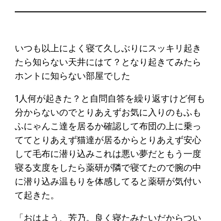
いつも以上によく寝て久しぶりにスッキリ起き
たら知らない天井にはて？となり起きてみたら
ホントに知らない部屋でした
1人何が起きた？と自問自答を繰り返すけど何も
分からないのでとりあえずお気に入りのもふも
ふにゃんこ達を居るか確認して布団の上に乗っ
ててとりあえず猫達が居るからとりあえず安心
して毛布に潜り込みこれは悪い夢だともう一度
寝る支度をしたら薬研が隣で寝てたので腕の中
に潜り込み温もりを体感してると薬研が気付い
て起きた。
「おはよう、芳乃。良く寝たみたいだからつい