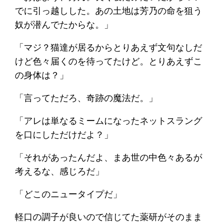
でに引っ越しした。あの土地は芳乃の命を狙う
奴が潜んでたからな。」
「マジ？猫達が居るからとりあえず文句なしだ
けど色々届くのを待ってたけど。とりあえずこ
の身体は？」
「言ってただろ、奇跡の魔法だ。」
「アレは単なるミームになったネットスラング
を口にしただけだよ？」
「それがあったんだよ、まあ世の中色々あるが
考えるな、感じろだ」
「どこのニュータイプだ」
軽口の調子が良いので信じてた薬研がそのまま