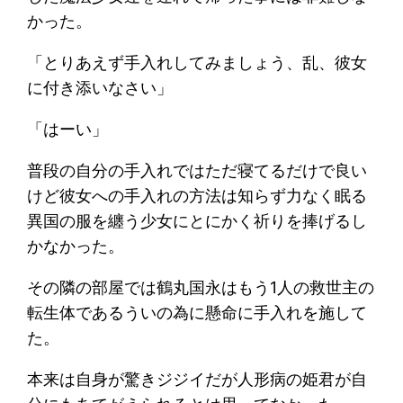
かった。
「とりあえず手入れしてみましょう、乱、彼女
に付き添いなさい」
「はーい」
普段の自分の手入れではただ寝てるだけで良い
けど彼女への手入れの方法は知らず力なく眠る
異国の服を纏う少女にとにかく祈りを捧げるし
かなかった。
その隣の部屋では鶴丸国永はもう1人の救世主の
転生体であるういの為に懸命に手入れを施して
た。
本来は自身が驚きジジイだが人形病の姫君が自