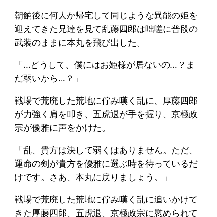
朝餉後に何人か帰宅して同じような異能の姫を
迎えてきた兄達を見て乱藤四郎は咄嗟に普段の
武装のままに本丸を飛び出した。
「…どうして、僕にはお姫様が居ないの…？ま
だ弱いから…？」
​戦場で荒廃した荒地に佇み嘆く乱に、厚藤四郎
が力強く肩を叩き、五虎退が手を握り、京極政
宗が優雅に声をかけた。
「乱、貴方は決して弱くはありません。ただ、
運命の剣が貴方を優雅に選ぶ時を待っているだ
けです。さあ、本丸に戻りましょう。」
戦場で荒廃した荒地に佇み嘆く乱に追いかけて
きた厚藤四郎、五虎退、京極政宗に慰められて